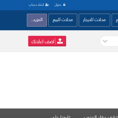
دخول
انشاء حساب
ع
محلات للايجار
محلات للبيع
المزيد..
اضف اعلانك
تشف عقار الجنوب
تابعنا على