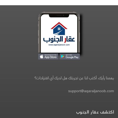
يهمنا رأيك، أكتب لنا عن تجربتك هل لديك أي اقتراحات؟
support@aqaraljanoob.com
اكتشف عقار الجنوب