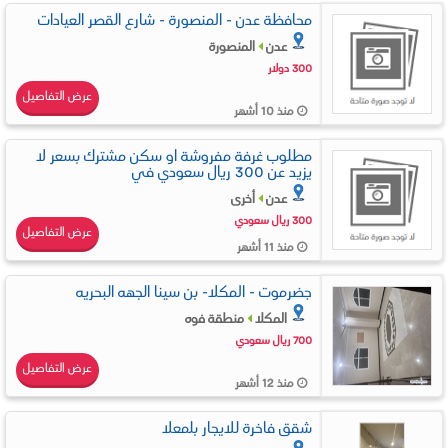
محافظة عدن - المنصورة - شارع القصر العيادات
عدن
المنصورة
300 دولار
عرض التفاصيل
منذ 10 أشهر
مطلوب غرفة مفروشة او سكن مشترك بسعر لا
يزيد عن 300 ريال سعودي في
عدن
أخرى
300 ريال سعودي
عرض التفاصيل
منذ 11 أشهر
جضرموت - المكلا- بن سينا الجهه البحريه
المكلا
منطقة فوه
700 ريال سعودي
عرض التفاصيل
منذ 12 أشهر
شقق فاخرة للايجار بلمعلا