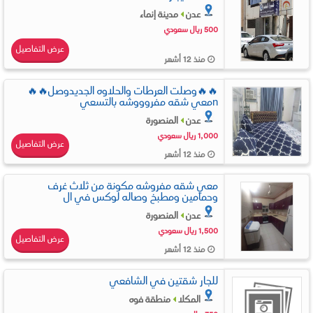
عدن
مدينة إنماء
500 ريال سعودي
عرض التفاصيل
منذ 12 أشهر
🔥🔥وصلت العرطات والحلاوه الجديدوصل🔥🔥
nمعي شقه مفروووشه بالتسعي
عدن
المنصورة
1,000 ريال سعودي
عرض التفاصيل
منذ 12 أشهر
معي شقه مفروشه مكونة من ثلاث غرف
وحمامين ومطبخ وصاله لوكس في ال
عدن
المنصورة
1,500 ريال سعودي
عرض التفاصيل
منذ 12 أشهر
للجار شقتين في الشافعي
المكلا
منطقة فوه