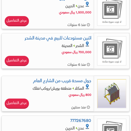
عدن
الدرين
1,500,000 ريال سعودي
عرض التفاصيل
منذ 6 سنوات
اثنين مستودعات للبيع في مدينة الشحر
الشحر
المدينة
700,000 ريال سعودي
عرض التفاصيل
منذ 6 سنوات
جول مسحة قريب من الشارع العام
المكلا
منطقة بويش/روكب/فلك
800 ريال سعودي
عرض التفاصيل
منذ سنتين
777267680
عدن
الدرين