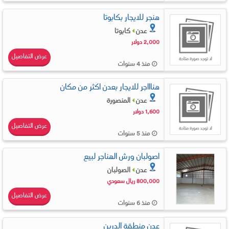
هنجر للايجار بكابوتا
عدن
كابوتا
2,000 دولار
عرض التفاصيل
منذ 4 سنوات
هناااجر للايجار بعدن اكثر من مكان
عدن
المنصورة
1,600 دولار
عرض التفاصيل
منذ 5 سنوات
اصولبان ورش الهناجر لبيع
عدن
الصولبان
800,000 ريال سعودي
عرض التفاصيل
منذ 6 سنوات
عدن منطقة الدرين