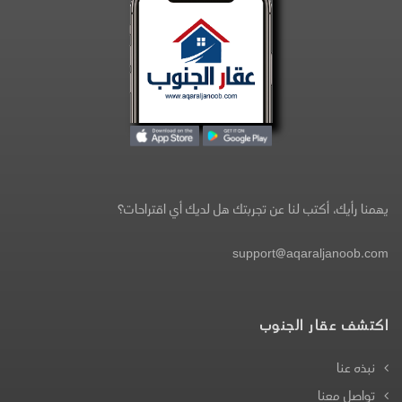
يهمنا رأيك، أكتب لنا عن تجربتك هل لديك أي اقتراحات؟
support@aqaraljanoob.com
اكتشف عقار الجنوب
نبذه عنا
تواصل معنا