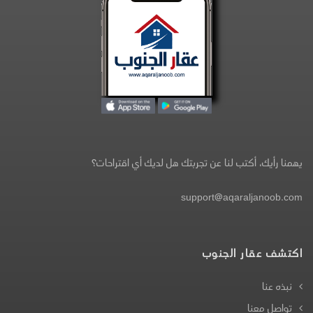
يهمنا رأيك، أكتب لنا عن تجربتك هل لديك أي اقتراحات؟
support@aqaraljanoob.com
اكتشف عقار الجنوب
نبذه عنا
تواصل معنا